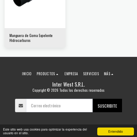
Manguera de Goma Expelente
Hidrocarburos
INICIO
PRODUCTOS
EMPRESA
SERVICIOS
MÁS
Inter West S.R.L.
Copyright © 2026 Todos los derechos reservados
SUSCRIBITE
Este sitio web usa cookies para optimizar la experiencia del
Entendido
usuario en el sitio.