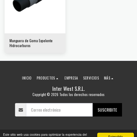
Manguera de Goma Expelente
Hidrocarburos
INICIO
PRODUCTOS
EMPRESA
SERVICIOS
MÁS
Inter West S.R.L.
Copyright © 2026 Todos los derechos reservados
SUSCRIBITE
Este sitio web usa cookies para optimizar la experiencia del
Entendido